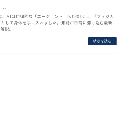
1-27
6年、AIは自律的な「エージェント」へと進化し、「フィジカ
I」として身体を手に入れました。知能が日常に溶け込む最新
を解説。
続きを読む