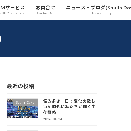
DMサービス
お問合せ
ニュース・ブログ(Soulin Day
n/ODM services
Contact Us
News・Blog
)
最近の投稿
悩み多き一日：変化の激し
Soulin Days
いAI時代に私たちが描く生
存戦略
2026-04-24