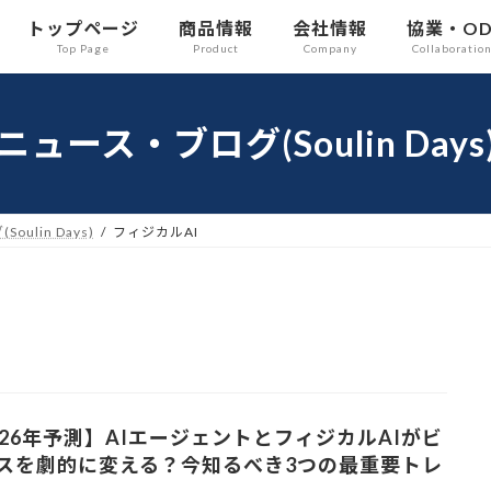
トップページ
商品情報
会社情報
協業・O
Top Page
Product
Company
Collaboratio
ニュース・ブログ(Soulin Days
ulin Days)
フィジカルAI
026年予測】AIエージェントとフィジカルAIがビ
スを劇的に変える？今知るべき3つの最重要トレ