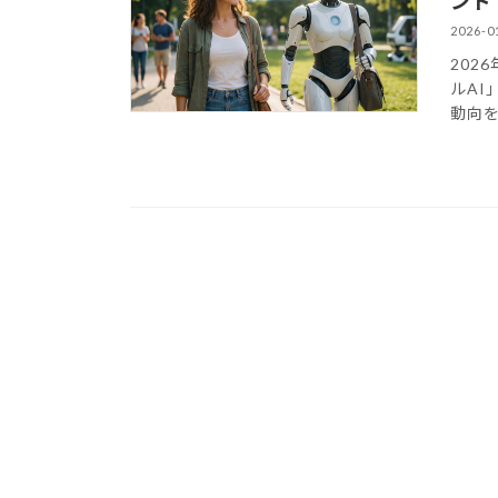
ンド
2026-0
202
ルA
動向