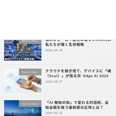
【2026年予測】AIエージェントとフィジカルAIがビジネスを劇的に変える？今知るべき3つの最重要トレンド
2026-01-27
最近の投稿
悩み多き一日：変化の激しいAI時代に
Soulin Days
私たちが描く生存戦略
2026-04-24
クラウドを脱ぎ捨て、デバイスに「魂
Soulin Days
（Soul）」が宿る日 ―― Edge AI 2026
2026-03-27
「AI 無知の知」で変わる対話術。全
Soulin Days
知全能を装う違和感の正体とは？
2026-02-23