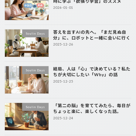
時に学ぶ「欲張り学習」のススメ
2026-01-01
答えを出すAIの先へ。「まだ見ぬ自
Soulin Days
分」に、ロボットと一緒に会いに行く
2025-12-26
結局、人は「心」で決めている？私た
Soulin Days
ちが大切にしたい「Why」の話
2025-12-25
「第二の脳」を育ててみたら、毎日が
Soulin Days
ちょっと楽に、楽しくなった話。
2025-12-24