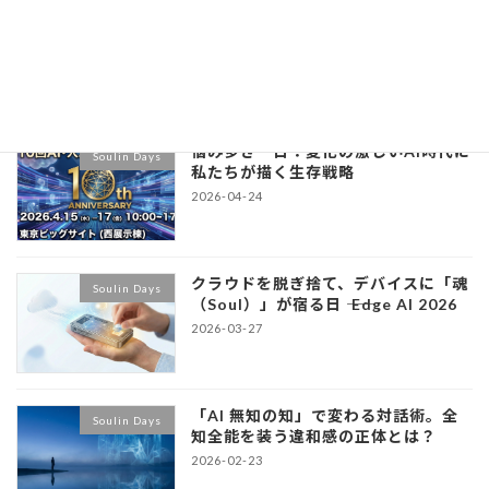
続きを読む
最近の投稿
悩み多き一日：変化の激しいAI時代に
Soulin Days
私たちが描く生存戦略
2026-04-24
クラウドを脱ぎ捨て、デバイスに「魂
Soulin Days
（Soul）」が宿る日 ―― Edge AI 2026
2026-03-27
「AI 無知の知」で変わる対話術。全
Soulin Days
知全能を装う違和感の正体とは？
2026-02-23