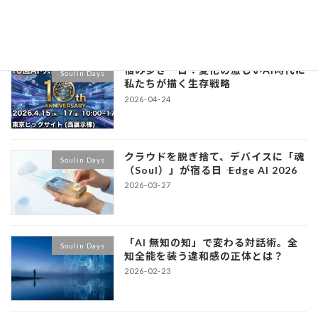
最近の投稿
悩み多き一日：変化の激しいAI時代に
Soulin Days
私たちが描く生存戦略
2026-04-24
クラウドを脱ぎ捨て、デバイスに「魂
Soulin Days
（Soul）」が宿る日 ―― Edge AI 2026
2026-03-27
「AI 無知の知」で変わる対話術。全
Soulin Days
知全能を装う違和感の正体とは？
2026-02-23