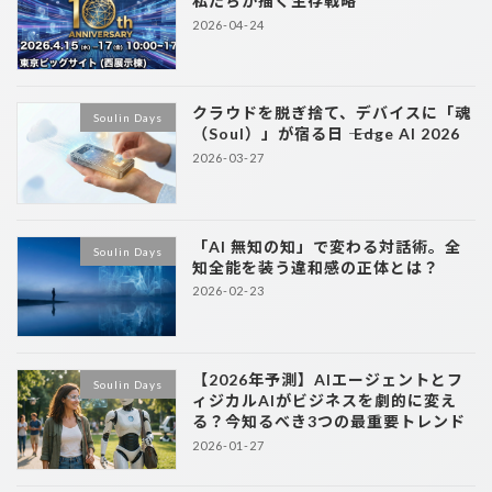
私たちが描く生存戦略
2026-04-24
クラウドを脱ぎ捨て、デバイスに「魂
Soulin Days
（Soul）」が宿る日 ―― Edge AI 2026
2026-03-27
「AI 無知の知」で変わる対話術。全
Soulin Days
知全能を装う違和感の正体とは？
2026-02-23
【2026年予測】AIエージェントとフ
Soulin Days
ィジカルAIがビジネスを劇的に変え
る？今知るべき3つの最重要トレンド
2026-01-27